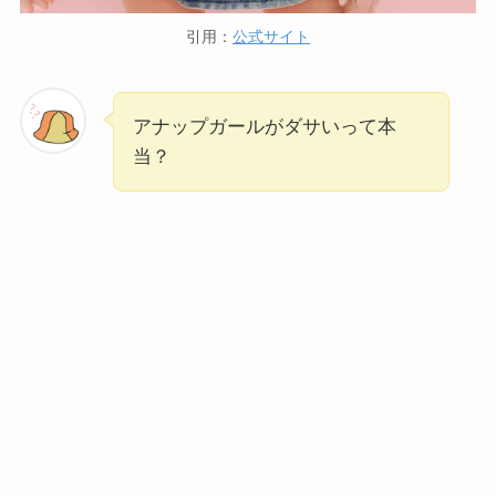
引用：
公式サイト
アナップガールがダサいって本
当？