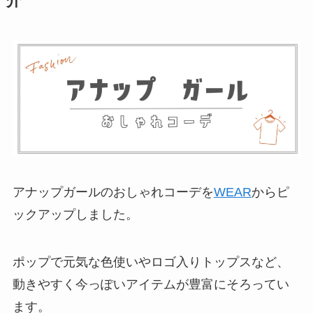
介
アナップガールのおしゃれコーデを
WEAR
からピ
ックアップしました。
ポップで元気な色使いやロゴ入りトップスなど、
動きやすく今っぽいアイテムが豊富にそろってい
ます。