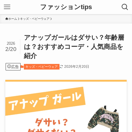
ファッションtips
ホーム
キッズ・ベビーウェア
アナップガールはダサい？年齢層
2026
は？おすすめコーデ・人気商品を
2/20
紹介
広告
2026年2月20日
キッズ・ベビーウェア