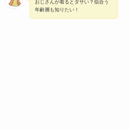
おじさんが着るとダサい？似合う
年齢層も知りたい！