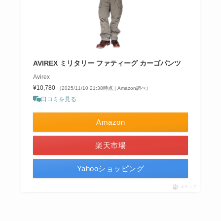
AVIREX ミリタリー ファティーグ カーゴパンツ
Avirex
¥10,780
（2025/11/10 21:38時点 | Amazon調べ）
口コミを見る
Amazon
楽天市場
Yahooショッピング
ポチップ