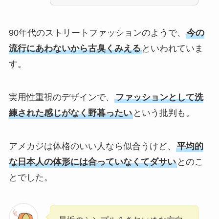
90年代のストリートファッションのようで、
今の
流行にあわないから古臭くみえる
といわれていま
す。
実用性重視のデザインで、
ファッションとして洗
練された感じがなく野暮ったい
という批判も。
アメカジは体格のいい人なら似合うけど、
平均的
な日本人の体形には合っていなくてダサい
とのこ
とでした。