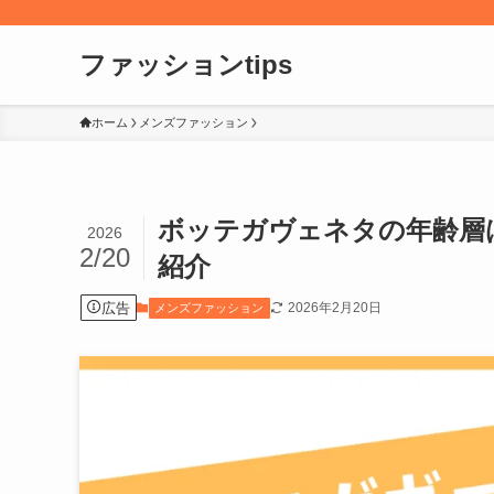
ファッションtips
ホーム
メンズファッション
ボッテガヴェネタの年齢層
2026
2/20
紹介
広告
2026年2月20日
メンズファッション