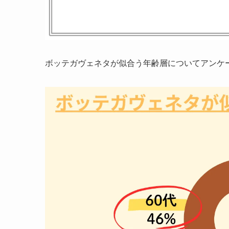
ボッテガヴェネタが似合う年齢層についてアンケ