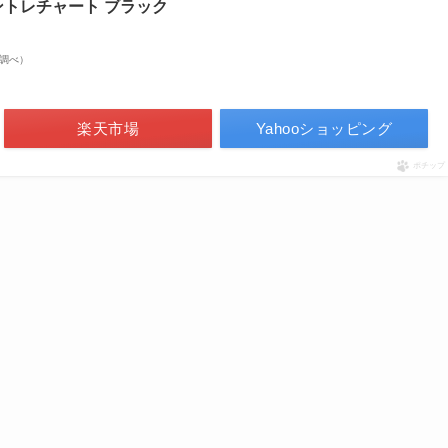
ントレチャート ブラック
on調べ）
楽天市場
Yahooショッピング
ポチップ