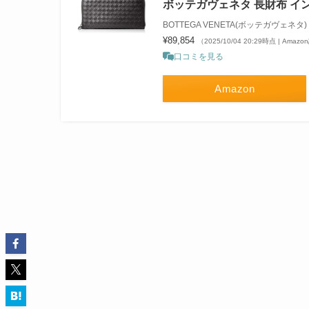
ボッテガヴェネタ 長財布 イ
BOTTEGA VENETA(ボッテガヴェネタ)
¥89,854
（2025/10/04 20:29時点 | Amaz
口コミを見る
Amazon