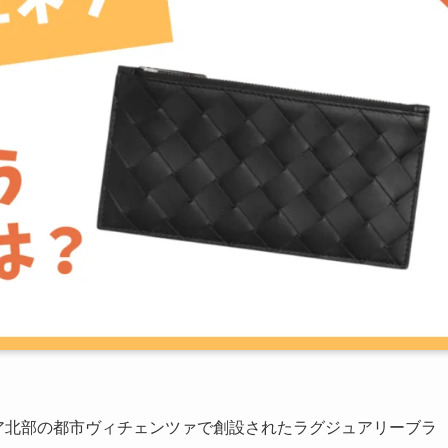
、イタリア北部の都市ヴィチェンツァで創設されたラグジュアリーブラ