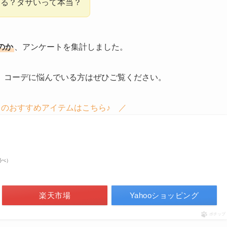
ぎる？ダサいって本当？
のか
、アンケートを集計しました。
、コーデに悩んでいる方はぜひご覧ください。
のおすすめアイテムはこちら♪ ／
n調べ）
楽天市場
Yahooショッピング
ポチップ