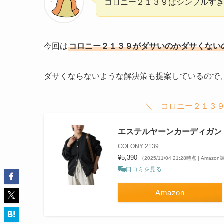
コロニー２１３９はシンプルす
今回は
コロニー２１３９がダサいのかダサくない
ダサくならないような解決策も提案しているので
＼ コロニー２１３９
エステルヤーンカーディガン
COLONY 2139
¥5,390
（2025/11/04 21:28時点 | Amazo
口コミを見る
Amazon