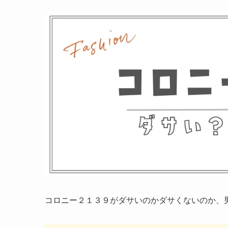
コロニー２１３９がダサいのかダサくないのか、男