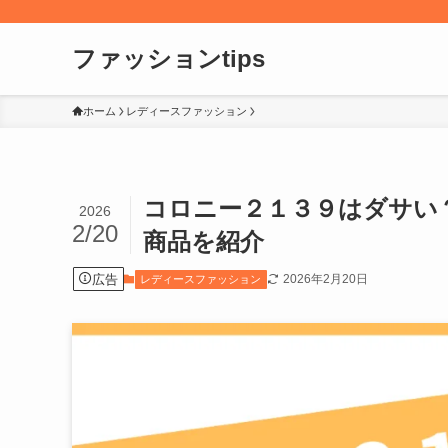
ファッションtips
ホーム
レディースファッション
コロニー２１３９はダサい
2026
2/20
商品を紹介
広告
2026年2月20日
レディースファッション