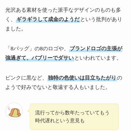
光沢ある素材を使った派手なデザインのものも多
く、
ギラギラして成金のようだ
という批判があり
ました。
「8バッグ」の8のロゴや、
ブランドロゴの主張が
強過ぎて、バブリーでダサい
といわれています。
ピンクに黒など、
独特の色使いは目立ちたがり
の
ようで好みでないと敬遠する人もいました。
流行ってから数年たっていてもう
時代遅れという意見も