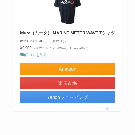
Muta（ムータ） MARINE METER WAVE Tシャツ
muta MARINE(ムータマリン)
¥9,900
（2025/07/11 20:42時点 | Amazon調べ）
口コミを見る
Amazon
楽天市場
Yahooショッピング
ポチップ