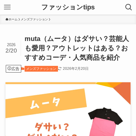
ファッションtips
ホーム
メンズファッション
muta（ムータ）はダサい？芸能人
2026
も愛用？アウトレットはある？お
2/20
すすめコーデ・人気商品を紹介
広告
2026年2月20日
メンズファッション