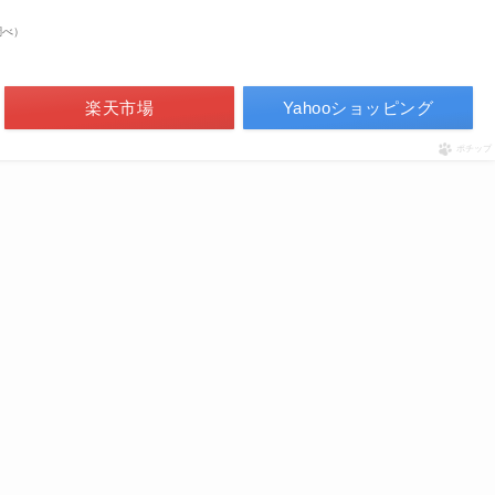
n調べ）
楽天市場
Yahooショッピング
ポチップ