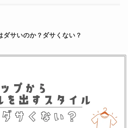
はダサいのか？ダサくない？