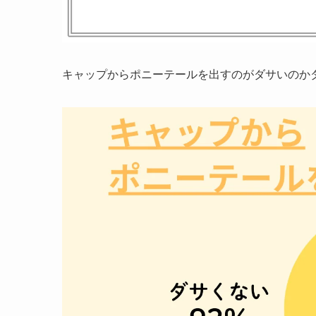
キャップからポニーテールを出すのがダサいのか