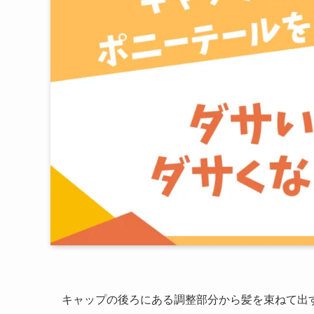
キャップの後ろにある調整部分から髪を束ねて出