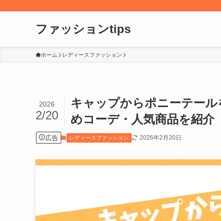
ファッションtips
ホーム
レディースファッション
キャップからポニーテール
2026
2/20
めコーデ・人気商品を紹介
広告
2026年2月20日
レディースファッション