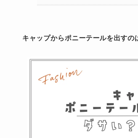
キャップからポニーテールを出すの