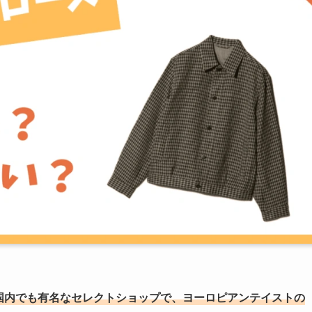
）は国内でも有名なセレクトショップで、ヨーロピアンテイストの