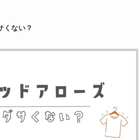
サくない？