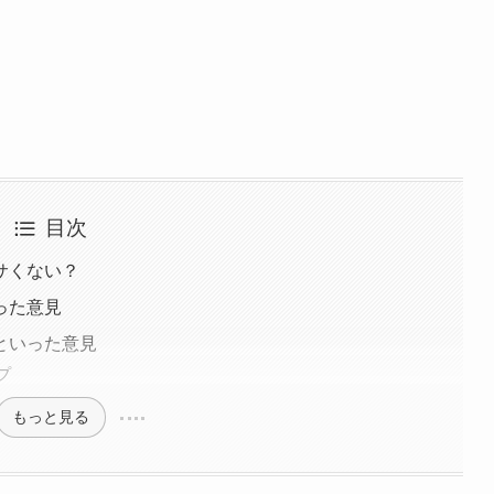
目次
サくない？
った意見
といった意見
プ
もっと見る