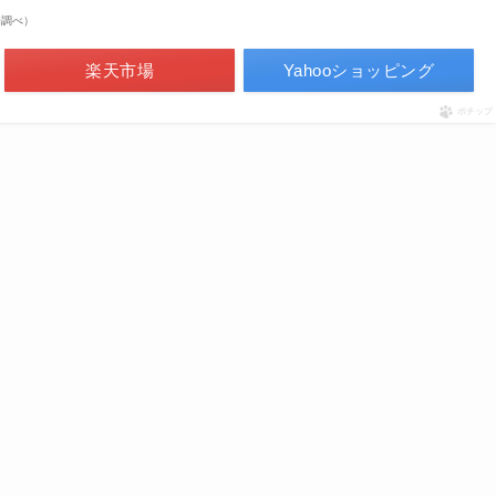
市場調べ）
楽天市場
Yahooショッピング
ポチップ