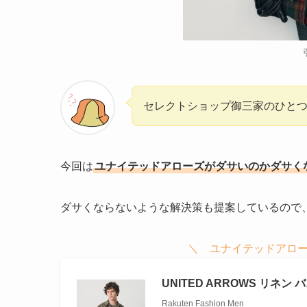
セレクトショップ御三家のひと
今回は
ユナイテッドアローズがダサいのかダサく
ダサくならないような解決策も提案しているので
＼ ユナイテッドアロー
UNITED ARROWS リネ
Rakuten Fashion Men