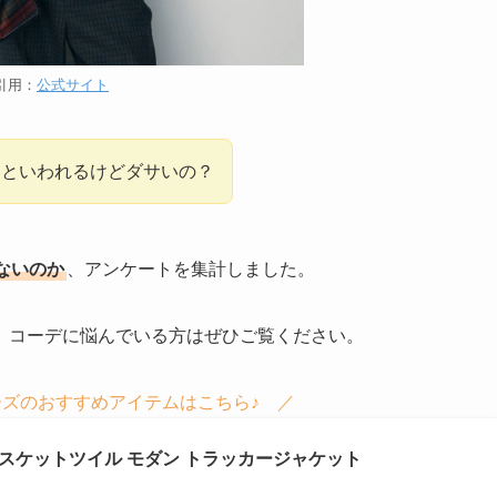
引用：
公式サイト
つといわれるけどダサいの？
ないのか
、アンケートを集計しました。
、コーデに悩んでいる方はぜひご覧ください。
ズのおすすめアイテムはこちら♪ ／
ン バスケットツイル モダン トラッカージャケット