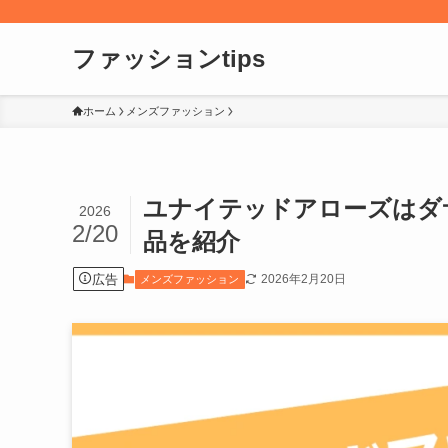
ファッションtips
ホーム
メンズファッション
ユナイテッドアローズはダ
2026
2/20
品を紹介
広告
2026年2月20日
メンズファッション