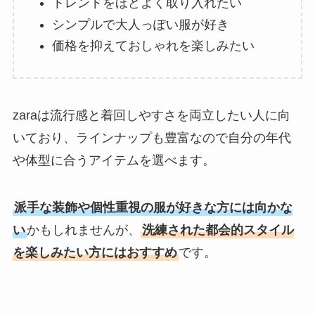
トレンドをほどよく取り入れたい
シンプルで大人っぽい服が好き
価格を抑えておしゃれを楽しみたい
zaraは流行感と着回しやすさを両立したい人に向
いており、ラインナップも豊富なので自分の年代
や体型に合うアイテムを選べます。
派手な装飾や個性重視の服が好きな方には向かな
い
かもしれませんが、
洗練された都会的スタイル
を楽しみたい方にはおすすめ
です。