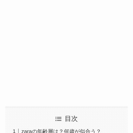
目次
zaraの年齢層は？何歳が似合う？