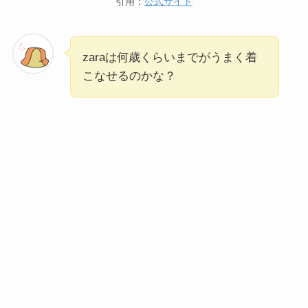
引用：
公式サイト
zaraは何歳くらいまでがうまく着
こなせるのかな？