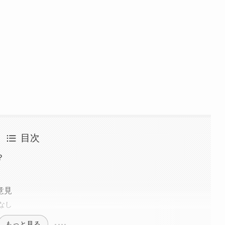
目次
？
意見
なし
もっと見る