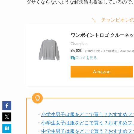
ダサくならないような解決策も提案しているので
＼ チャンピオンの
ワンポイントロゴ クルーネック
Champion
¥5,830
（2026/02/12 17:01時点 | Amazo
口コミを見る
Amazon
・
小学生男子は服をどこで買う？おすすめフ
・
小学生女子は服をどこで買う？おすすめフ
・
中学生男子は服をどこで買う？おすすめフ