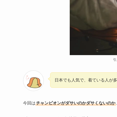
引
日本でも人気で、着ている人が
今回は
チャンピオンがダサいのかダサくないのか