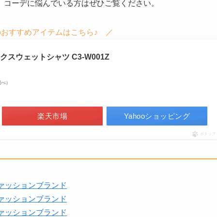
、コーデに悩んでいる方はぜひご覧ください。
おすすめアイテムはこちら♪ ／
スウェットシャツ C3-W001Z
n調べ）
楽天市場
Yahooショッピング
ポチップ
ァッションブランド
ァッションブランド
ァッションブランド