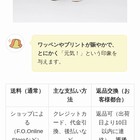
ワッペンやプリントが賑やかで、
とにかく
「元気！」という印象を
与えます。
送料（通常）
主な支払い方
返品交換（お
法
客様都合）
ショップによ
クレジットカ
返品可（出荷
る
ード、代金引
日より10日
（F.O.Online
換、後払いな
以内に連