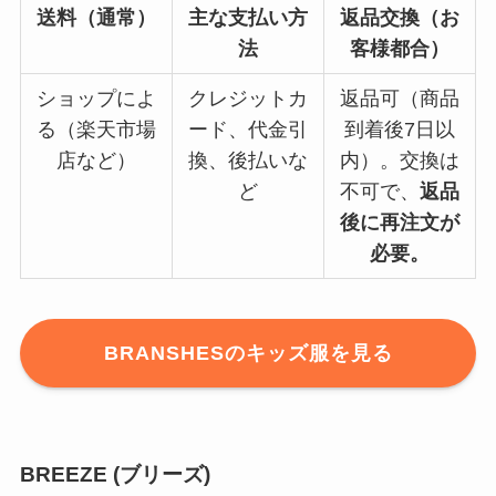
送料（通常）
主な支払い方
返品交換（お
法
客様都合）
ショップによ
クレジットカ
返品可（商品
る（楽天市場
ード、代金引
到着後7日以
店など）
換、後払いな
内）。交換は
ど
不可で、
返品
後に再注文が
必要。
BRANSHES
のキッズ服を見る
BREEZE (ブリーズ)