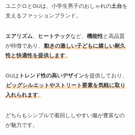
ユニクロとGUは、小学生男子のおしゃれの
土台
を
支えるファッションブランド。
エアリズム
、
ヒートテック
など、
機能性
と高品質
が特徴であり、
動きの激しい子どもに嬉しい耐久
性と快適性を提供します
。
GUは
トレンド性の高いデザイン
を提供しており、
ビッグシルエットやストリート要素を気軽に取り
入れられます
。
どちらもシンプルで着回ししやすい服が豊富なの
が魅力です。