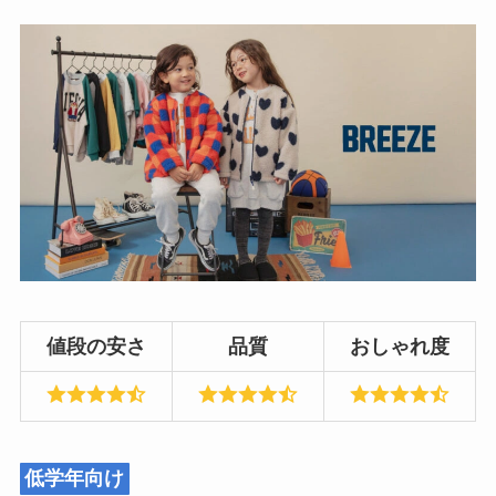
値段の安さ
品質
おしゃれ度
低学年向け