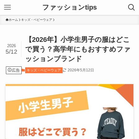
ファッションtips
ホーム
キッズ・ベビーウェア
【2026年】小学生男子の服はどこ
2026
で買う？高学年にもおすすめファ
5/12
ッションブランド
広告
2026年5月12日
キッズ・ベビーウェア