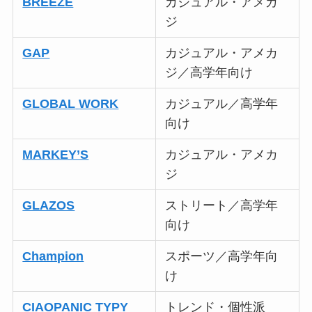
BREEZE
カジュアル・アメカ
ジ
GAP
カジュアル・アメカ
ジ／高学年向け
GLOBAL
WORK
カジュアル／高学年
向け
MARKEY’S
カジュアル・アメカ
ジ
GLAZOS
ストリート／高学年
向け
Champion
スポーツ／高学年向
け
CIAOPANIC TYPY
トレンド・個性派