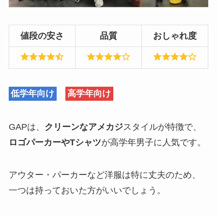
値段の安さ
品質
おしゃれ度
低学年向け
高学年向け
GAPは、
クリーンなアメカジ
スタイルが特徴で、
ロゴパーカーやTシャツ
が高学年男子に人気です。
アウター・パーカーなど洋服は特に丈夫のため、
一つは持っておいた方がいいでしょう。