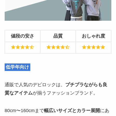
値段の安さ
品質
おしゃれ度
低学年向け
通販で人気のデビロックは、
プチプラながらも良
質なアイテム
が揃うファッションブランド。
80cm〜160cmまで
幅広いサイズとカラー展開
にあ