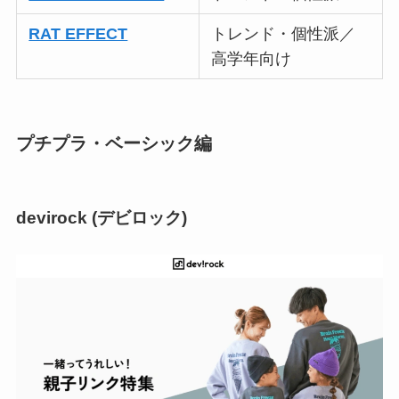
RAT EFFECT
トレンド・個性派／
高学年向け
プチプラ・ベーシック編
devirock (デビロック)