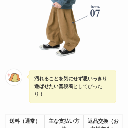
汚れることを気にせず思いっきり
遊ばせたい普段着
としてぴった
り！
送料（通常）
主な支払い方
返品交換（お