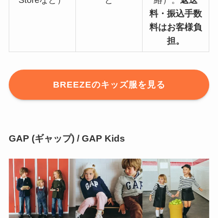
Storeなど）
ど
絡）。
返送
料・振込手数
料はお客様負
担。
BREEZE
のキッズ服を見る
GAP (ギャップ) / GAP Kids