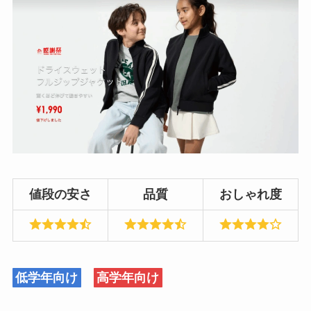
値段の安さ
品質
おしゃれ度
低学年向け
高学年向け