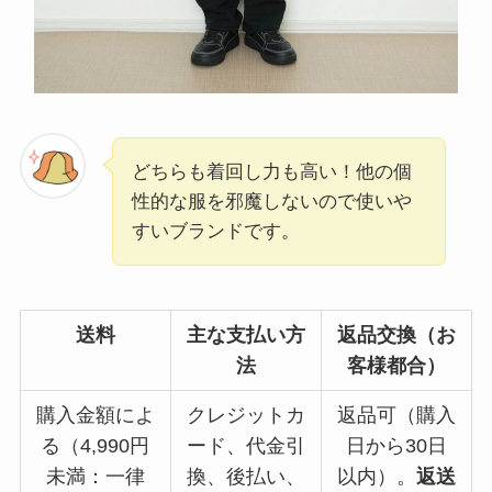
どちらも着回し力も高い！他の個
性的な服を邪魔しないので使いや
すいブランドです。
送料
主な支払い方
返品交換（お
法
客様都合）
購入金額によ
クレジットカ
返品可（購入
る（4,990円
ード、代金引
日から30日
未満：一律
換、後払い、
以内）。
返送