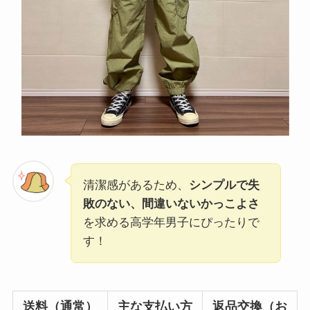
清潔感があるため、
シンプルで失
敗のない、間違いないかっこよさ
を求める高学年男子にぴったりで
す！
送料（通常）
主な支払い方
返品交換（お