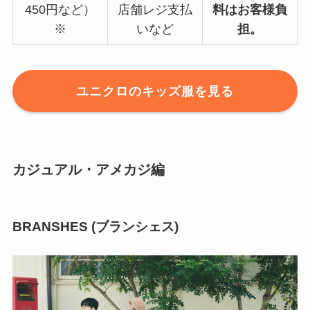
450円など）
店舗レジ支払
料はお客様負
※
いなど
担。
ユニクロのキッズ服を見る
カジュアル・アメカジ編
BRANSHES (ブランシェス)