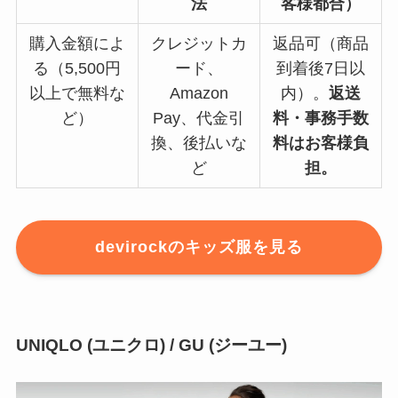
法
客様都合）
購入金額によ
クレジットカ
返品可（商品
る（5,500円
ード、
到着後7日以
以上で無料な
Amazon
内）。
返送
ど）
Pay、代金引
料・事務手数
換、後払いな
料はお客様負
ど
担。
devirock
のキッズ服を見る
UNIQLO (ユニクロ) / GU (ジーユー)