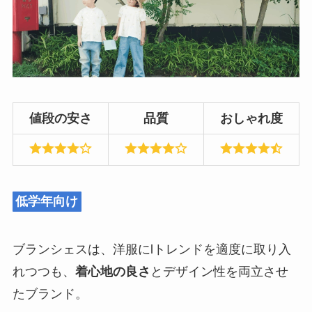
値段の安さ
品質
おしゃれ度
低学年向け
ブランシェスは、洋服にlトレンドを適度に取り入
れつつも、
着心地の良さ
とデザイン性を両立させ
たブランド。